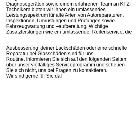
Diagnosegeräten sowie einem erfahrenen Team an KFZ-
Technikern bieten wir Ihnen ein umfassendes
Leistungsspektrum für alle Arten von Autoreparaturen,
Inspektionen, Umrüstungen und Prüfungen sowie
Fahrzeugwartung und –aufbereitung. Wichtige
Zusatzleistungen wie ein umfassender Reifenservice, die
Ausbesserung kleiner Lackschäden oder eine schnelle
Reparatur bei Glasschäden sind für uns
Routine.
Informieren Sie sich auf den folgenden Seiten
über unser vielfältiges Serviceprogramm und scheuen
Sie sich nicht, uns bei Fragen zu kontaktieren.
Wir sind gerne für Sie da!