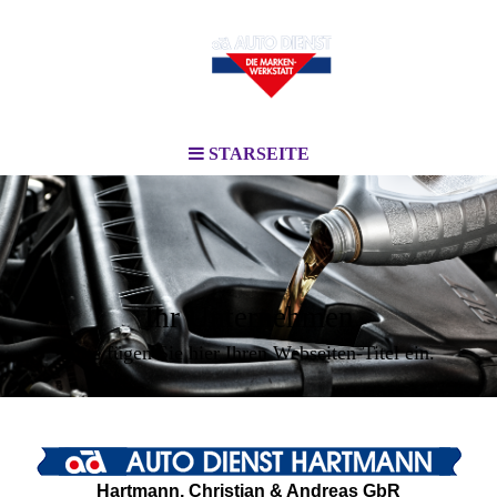
STARSEITE
Ihr Unternehmen
Bitte fügen Sie hier Ihren Webseiten-Titel ein.
Hartmann, Christian & Andreas GbR