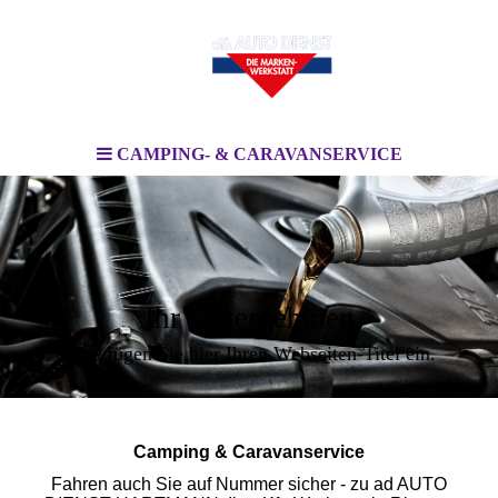
CAMPING- & CARAVANSERVICE
Ihr Unternehmen
Bitte fügen Sie hier Ihren Webseiten-Titel ein.
Camping & Caravanservice
Fahren auch Sie auf Nummer sicher - zu ad AUTO